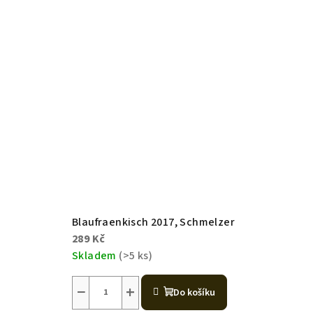
Blaufraenkisch 2017, Schmelzer
289 Kč
Skladem
(>5 ks)
−
+
Do košíku