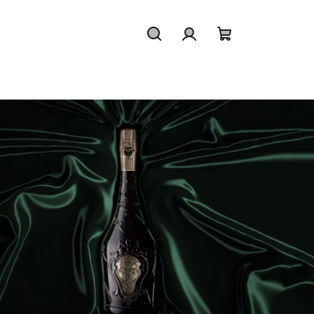
Hledat
Přihlášení
Nákupní
košík