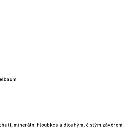
xelbaum
chutí, minerální hloubkou a dlouhým, čistým závěrem.