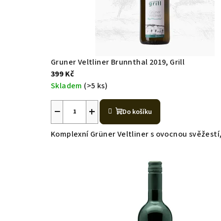
Gruner Veltliner Brunnthal 2019, Grill
399 Kč
Skladem
(>5 ks)
−
+
Do košíku
Komplexní Grüner Veltliner s ovocnou svěžestí