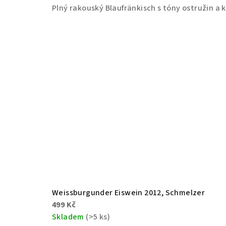
Plný rakouský Blaufränkisch s tóny ostružin a 
Weissburgunder Eiswein 2012, Schmelzer
499 Kč
Skladem
(>5 ks)