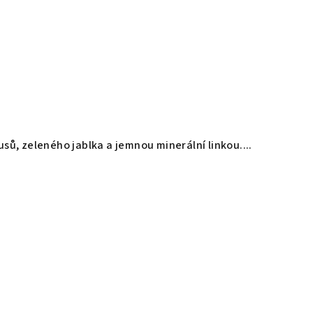
usů, zeleného jablka a jemnou minerální linkou....