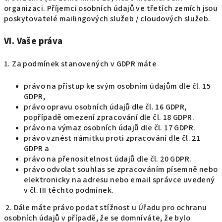
organizaci. Příjemci osobních údajů ve třetích zemích jsou
poskytovatelé mailingových služeb / cloudových služeb.
VI.
Vaše práva
1. Za podmínek stanovených v GDPR máte
právo na přístup ke svým osobním údajům dle čl. 15
GDPR,
právo opravu osobních údajů dle čl. 16 GDPR,
popřípadě omezení zpracování dle čl. 18 GDPR.
právo na výmaz osobních údajů dle čl. 17 GDPR.
právo vznést námitku proti zpracování dle čl. 21
GDPR a
právo na přenositelnost údajů dle čl. 20 GDPR.
právo odvolat souhlas se zpracováním písemně nebo
elektronicky na adresu nebo email správce uvedený
v čl. III těchto podmínek.
2. Dále máte právo podat stížnost u Úřadu pro ochranu
osobních údajů v případě, že se domníváte, že bylo