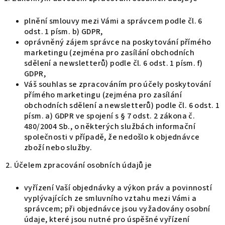
plnění smlouvy mezi Vámi a správcem podle čl. 6
odst. 1 písm. b) GDPR,
oprávněný zájem správce na poskytování přímého
marketingu (zejména pro zasílání obchodních
sdělení a newsletterů) podle čl. 6 odst. 1 písm. f)
GDPR,
Váš souhlas se zpracováním pro účely poskytování
přímého marketingu (zejména pro zasílání
obchodních sdělení a newsletterů) podle čl. 6 odst. 1
písm. a) GDPR ve spojení s § 7 odst. 2 zákona č.
480/2004 Sb., o některých službách informační
společnosti v případě, že nedošlo k objednávce
zboží nebo služby.
2. Účelem zpracování osobních údajů je
vyřízení Vaší objednávky a výkon práv a povinností
vyplývajících ze smluvního vztahu mezi Vámi a
správcem; při objednávce jsou vyžadovány osobní
údaje, které jsou nutné pro úspěšné vyřízení