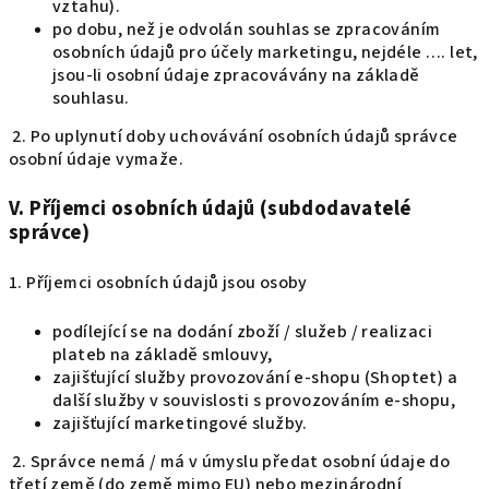
vztahu).
po dobu, než je odvolán souhlas se zpracováním
osobních údajů pro účely marketingu, nejdéle …. let,
jsou-li osobní údaje zpracovávány na základě
souhlasu.
2. Po uplynutí doby uchovávání osobních údajů správce
osobní údaje vymaže.
V.
Příjemci osobních údajů (subdodavatelé
správce)
1. Příjemci osobních údajů jsou osoby
podílející se na dodání zboží / služeb / realizaci
plateb na základě smlouvy,
zajišťující služby provozování e-shopu (Shoptet) a
další služby v souvislosti s provozováním e-shopu,
zajišťující marketingové služby.
2. Správce nemá / má v úmyslu předat osobní údaje do
třetí země (do země mimo EU) nebo mezinárodní