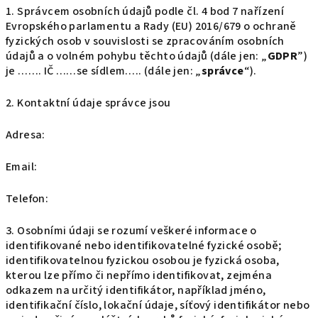
1. Správcem osobních údajů podle čl. 4 bod 7 nařízení
Evropského parlamentu a Rady (EU) 2016/679 o ochraně
fyzických osob v souvislosti se zpracováním osobních
údajů a o volném pohybu těchto údajů (dále jen: „
GDPR
”)
je ……. IČ ……se sídlem….. (dále jen: „
správce
“).
2. Kontaktní údaje správce jsou
Adresa:
Email:
Telefon:
3. Osobními údaji se rozumí veškeré informace o
identifikované nebo identifikovatelné fyzické osobě;
identifikovatelnou fyzickou osobou je fyzická osoba,
kterou lze přímo či nepřímo identifikovat, zejména
odkazem na určitý identifikátor, například jméno,
identifikační číslo, lokační údaje, síťový identifikátor nebo