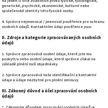
na jeden či více zvláštních prvků fyzické, fyziologické,
genetické, psychické, ekonomické, kulturní nebo
společenské identity této fyzické osoby.
4. Správce nejmenoval / jmenoval pověřence pro ochranu
osobních údajů. Kontaktními údaji pověřence jsou:
II.
Zdroje a kategorie zpracovávaných osobních
údajů
1. Správce zpracovává osobní údaje, které jste mu
poskytl/a nebo osobní údaje, které správce získal na
základě plnění Vaší objednávky.
2. Správce zpracovává Vaše identifikační a kontaktní
údaje a údaje nezbytné pro plnění smlouvy.
III.
Zákonný důvod a účel zpracování osobních
údajů
1. Zákonným důvodem zpracování osobních údajů je