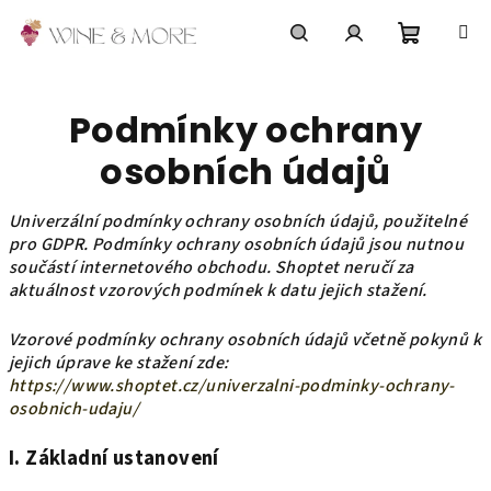
Přejít
na
obsah
Nákupní
Hledat
Přihlášení
Podmínky ochrany
košík
osobních údajů
Univerzální podmínky ochrany osobních údajů, použitelné
pro GDPR. Podmínky ochrany osobních údajů jsou nutnou
součástí internetového obchodu. Shoptet neručí za
aktuálnost vzorových podmínek k datu jejich stažení.
Vzorové podmínky ochrany osobních údajů včetně pokynů k
jejich úprave ke stažení zde:
https://www.shoptet.cz/univerzalni-podminky-ochrany-
osobnich-udaju/
I.
Základní ustanovení