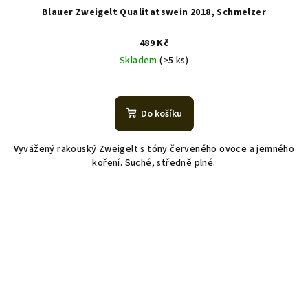
Blauer Zweigelt Qualitatswein 2018, Schmelzer
489 Kč
Skladem
(>5 ks)
Do košíku
Vyvážený rakouský Zweigelt s tóny červeného ovoce a jemného
koření. Suché, středně plné.