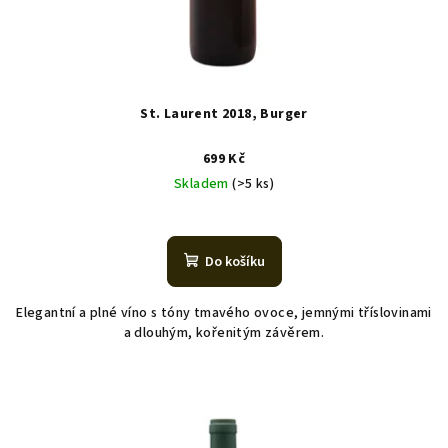
St. Laurent 2018, Burger
699 Kč
Skladem
(>5 ks)
Do košíku
Elegantní a plné víno s tóny tmavého ovoce, jemnými tříslovinami
a dlouhým, kořenitým závěrem.