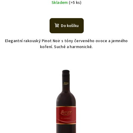
Skladem
(>5 ks)
Do košíku
Elegantní rakouský Pinot Noir s tóny červeného ovoce a jemného
koření. Suché a harmonické.